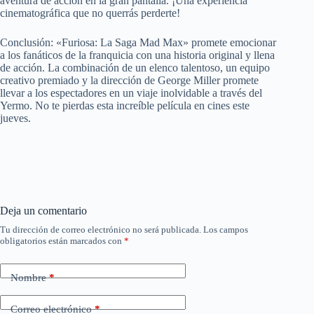
aventura de acción en la gran pantalla. ¡Una experiencia
cinematográfica que no querrás perderte!
Conclusión: «Furiosa: La Saga Mad Max» promete emocionar
a los fanáticos de la franquicia con una historia original y llena
de acción. La combinación de un elenco talentoso, un equipo
creativo premiado y la dirección de George Miller promete
llevar a los espectadores en un viaje inolvidable a través del
Yermo. No te pierdas esta increíble película en cines este
jueves.
Deja un comentario
Tu dirección de correo electrónico no será publicada.
Los campos
obligatorios están marcados con
*
Nombre
*
Correo electrónico
*