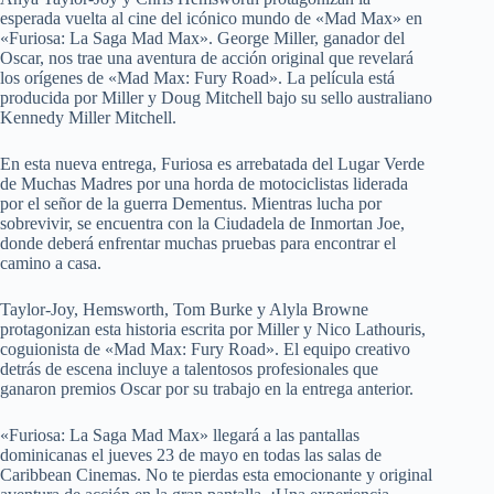
esperada vuelta al cine del icónico mundo de «Mad Max» en
«Furiosa: La Saga Mad Max». George Miller, ganador del
Oscar, nos trae una aventura de acción original que revelará
los orígenes de «Mad Max: Fury Road». La película está
producida por Miller y Doug Mitchell bajo su sello australiano
Kennedy Miller Mitchell.
En esta nueva entrega, Furiosa es arrebatada del Lugar Verde
de Muchas Madres por una horda de motociclistas liderada
por el señor de la guerra Dementus. Mientras lucha por
sobrevivir, se encuentra con la Ciudadela de Inmortan Joe,
donde deberá enfrentar muchas pruebas para encontrar el
camino a casa.
Taylor-Joy, Hemsworth, Tom Burke y Alyla Browne
protagonizan esta historia escrita por Miller y Nico Lathouris,
coguionista de «Mad Max: Fury Road». El equipo creativo
detrás de escena incluye a talentosos profesionales que
ganaron premios Oscar por su trabajo en la entrega anterior.
«Furiosa: La Saga Mad Max» llegará a las pantallas
dominicanas el jueves 23 de mayo en todas las salas de
Caribbean Cinemas. No te pierdas esta emocionante y original