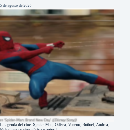
5 de agosto de 2026
La agenda del cine: Spider-Man, Odisea, Veneno, Buñuel, Andrea,
Melodrama y cine clásico y autoral