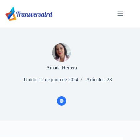
Saltar
al
contenido
Amada Herrera
Unido: 12 de junio de 2024
Artículos: 28