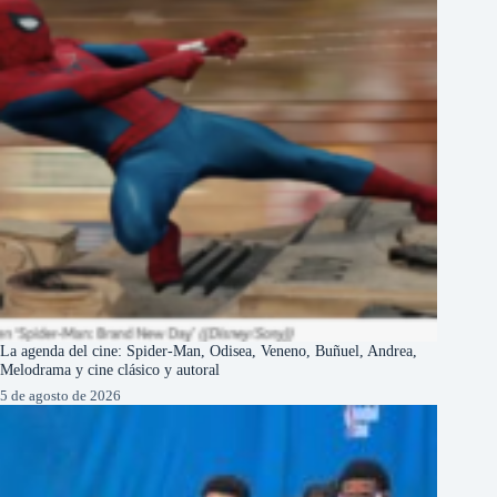
La agenda del cine: Spider-Man, Odisea, Veneno, Buñuel, Andrea,
Melodrama y cine clásico y autoral
5 de agosto de 2026