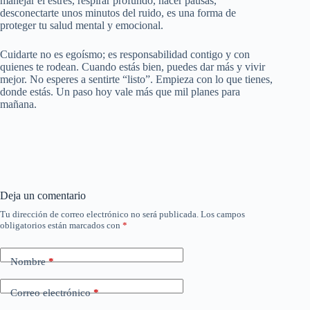
manejar el estrés, respirar profundo, hacer pausas,
desconectarte unos minutos del ruido, es una forma de
proteger tu salud mental y emocional.
Cuidarte no es egoísmo; es responsabilidad contigo y con
quienes te rodean. Cuando estás bien, puedes dar más y vivir
mejor. No esperes a sentirte “listo”. Empieza con lo que tienes,
donde estás. Un paso hoy vale más que mil planes para
mañana.
Deja un comentario
Tu dirección de correo electrónico no será publicada.
Los campos
obligatorios están marcados con
*
Nombre
*
Correo electrónico
*