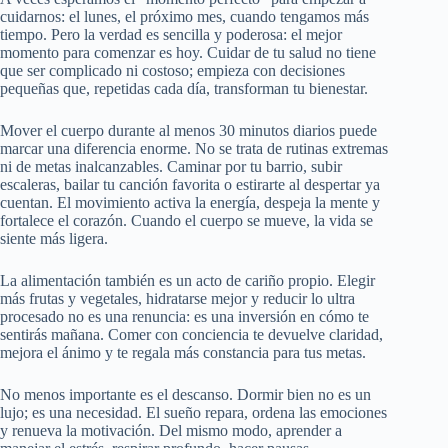
cuidarnos: el lunes, el próximo mes, cuando tengamos más
tiempo. Pero la verdad es sencilla y poderosa: el mejor
momento para comenzar es hoy. Cuidar de tu salud no tiene
que ser complicado ni costoso; empieza con decisiones
pequeñas que, repetidas cada día, transforman tu bienestar.
Mover el cuerpo durante al menos 30 minutos diarios puede
marcar una diferencia enorme. No se trata de rutinas extremas
ni de metas inalcanzables. Caminar por tu barrio, subir
escaleras, bailar tu canción favorita o estirarte al despertar ya
cuentan. El movimiento activa la energía, despeja la mente y
fortalece el corazón. Cuando el cuerpo se mueve, la vida se
siente más ligera.
La alimentación también es un acto de cariño propio. Elegir
más frutas y vegetales, hidratarse mejor y reducir lo ultra
procesado no es una renuncia: es una inversión en cómo te
sentirás mañana. Comer con conciencia te devuelve claridad,
mejora el ánimo y te regala más constancia para tus metas.
No menos importante es el descanso. Dormir bien no es un
lujo; es una necesidad. El sueño repara, ordena las emociones
y renueva la motivación. Del mismo modo, aprender a