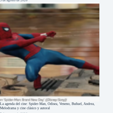
5 de agosto de 2026
La agenda del cine: Spider-Man, Odisea, Veneno, Buñuel, Andrea,
Melodrama y cine clásico y autoral