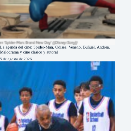
La agenda del cine: Spider-Man, Odisea, Veneno, Buñuel, Andrea,
Melodrama y cine clásico y autoral
5 de agosto de 2026