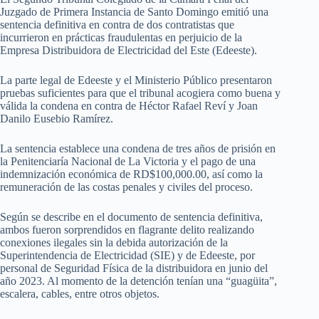
Juzgado de Primera Instancia de Santo Domingo emitió una
sentencia definitiva en contra de dos contratistas que
incurrieron en prácticas fraudulentas en perjuicio de la
Empresa Distribuidora de Electricidad del Este (Edeeste).
La parte legal de Edeeste y el Ministerio Público presentaron
pruebas suficientes para que el tribunal acogiera como buena y
válida la condena en contra de Héctor Rafael Reví y Joan
Danilo Eusebio Ramírez.
La sentencia establece una condena de tres años de prisión en
la Penitenciaría Nacional de La Victoria y el pago de una
indemnización económica de RD$100,000.00, así como la
remuneración de las costas penales y civiles del proceso.
Según se describe en el documento de sentencia definitiva,
ambos fueron sorprendidos en flagrante delito realizando
conexiones ilegales sin la debida autorización de la
Superintendencia de Electricidad (SIE) y de Edeeste, por
personal de Seguridad Física de la distribuidora en junio del
año 2023. Al momento de la detención tenían una “guagüita”,
escalera, cables, entre otros objetos.