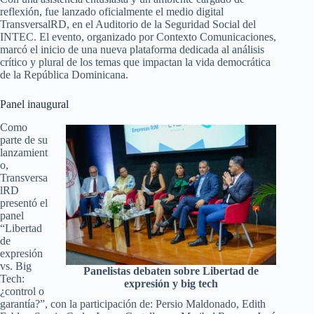
reflexión, fue lanzado oficialmente el medio digital
TransversalRD, en el Auditorio de la Seguridad Social del
INTEC. El evento, organizado por Contexto Comunicaciones,
marcó el inicio de una nueva plataforma dedicada al análisis
crítico y plural de los temas que impactan la vida democrática
de la República Dominicana.
Panel inaugural
Como
parte de su
lanzamient
o,
Transversa
lRD
presentó el
panel
“Libertad
de
expresión
vs. Big
Panelistas debaten sobre Libertad de
Tech:
expresión y big tech
¿control o
garantía?”, con la participación de: Persio Maldonado, Edith