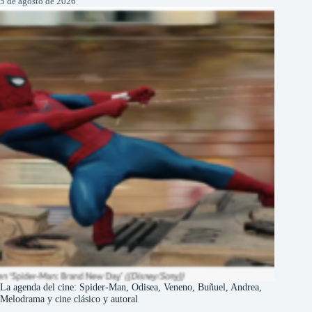
5 de agosto de 2026
La agenda del cine: Spider-Man, Odisea, Veneno, Buñuel, Andrea,
Melodrama y cine clásico y autoral