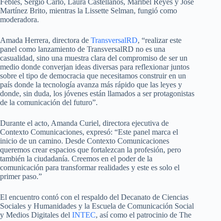
Febles, Sergio Carlo, Laura Castellanos, Maribel Reyes y José
Martínez Brito, mientras la Lissette Selman, fungió como
moderadora.
Amada Herrera, directora de
TransversalRD
, “realizar este
panel como lanzamiento de TransversalRD no es una
casualidad, sino una muestra clara del compromiso de ser un
medio donde converjan ideas diversas para reflexionar juntos
sobre el tipo de democracia que necesitamos construir en un
país donde la tecnología avanza más rápido que las leyes y
donde, sin duda, los jóvenes están llamados a ser protagonistas
de la comunicación del futuro”.
Durante el acto, Amanda Curiel, directora ejecutiva de
Contexto Comunicaciones, expresó: “Este panel marca el
inicio de un camino. Desde Contexto Comunicaciones
queremos crear espacios que fortalezcan la profesión, pero
también la ciudadanía. Creemos en el poder de la
comunicación para transformar realidades y este es solo el
primer paso.”
El encuentro contó con el respaldo del Decanato de Ciencias
Sociales y Humanidades y la Escuela de Comunicación Social
y Medios Digitales del
INTEC
, así como el patrocinio de The