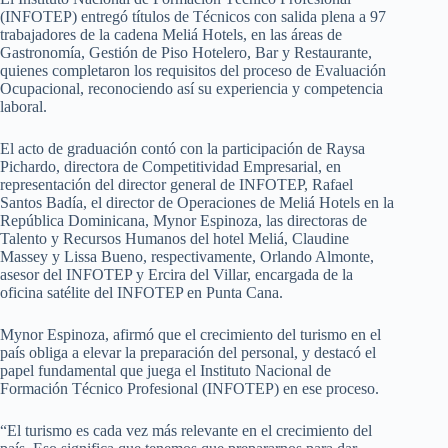
(INFOTEP) entregó títulos de Técnicos con salida plena a 97
trabajadores de la cadena Meliá Hotels, en las áreas de
Gastronomía, Gestión de Piso Hotelero, Bar y Restaurante,
quienes completaron los requisitos del proceso de Evaluación
Ocupacional, reconociendo así su experiencia y competencia
laboral.
El acto de graduación contó con la participación de Raysa
Pichardo, directora de Competitividad Empresarial, en
representación del director general de INFOTEP, Rafael
Santos Badía, el director de Operaciones de Meliá Hotels en la
República Dominicana, Mynor Espinoza, las directoras de
Talento y Recursos Humanos del hotel Meliá, Claudine
Massey y Lissa Bueno, respectivamente, Orlando Almonte,
asesor del INFOTEP y Ercira del Villar, encargada de la
oficina satélite del INFOTEP en Punta Cana.
Mynor Espinoza, afirmó que el crecimiento del turismo en el
país obliga a elevar la preparación del personal, y destacó el
papel fundamental que juega el Instituto Nacional de
Formación Técnico Profesional (INFOTEP) en ese proceso.
“El turismo es cada vez más relevante en el crecimiento del