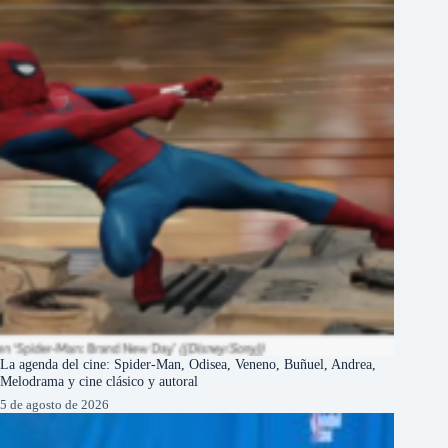
La agenda del cine: Spider-Man, Odisea, Veneno, Buñuel, Andrea,
Melodrama y cine clásico y autoral
5 de agosto de 2026