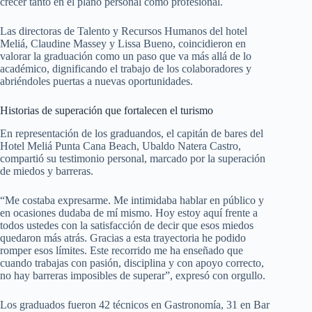
crecer tanto en el plano personal como profesional.
Las directoras de Talento y Recursos Humanos del hotel
Meliá, Claudine Massey y Lissa Bueno, coincidieron en
valorar la graduación como un paso que va más allá de lo
académico, dignificando el trabajo de los colaboradores y
abriéndoles puertas a nuevas oportunidades.
Historias de superación que fortalecen el turismo
En representación de los graduandos, el capitán de bares del
Hotel Meliá Punta Cana Beach, Ubaldo Natera Castro,
compartió su testimonio personal, marcado por la superación
de miedos y barreras.
“Me costaba expresarme. Me intimidaba hablar en público y
en ocasiones dudaba de mí mismo. Hoy estoy aquí frente a
todos ustedes con la satisfacción de decir que esos miedos
quedaron más atrás. Gracias a esta trayectoria he podido
romper esos límites. Este recorrido me ha enseñado que
cuando trabajas con pasión, disciplina y con apoyo correcto,
no hay barreras imposibles de superar”, expresó con orgullo.
Los graduados fueron 42 técnicos en Gastronomía, 31 en Bar