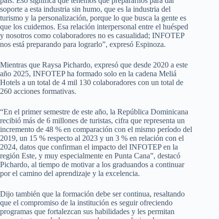
país. Eso significa que tenemos que prepararnos para dar
soporte a esta industria sin humo, que es la industria del
turismo y la personalización, porque lo que busca la gente es
que los cuidemos. Esa relación interpersonal entre el huésped
y nosotros como colaboradores no es casualidad; INFOTEP
nos está preparando para lograrlo”, expresó Espinoza.
Mientras que Raysa Pichardo, expresó que desde 2020 a este
año 2025, INFOTEP ha formado solo en la cadena Meliá
Hotels a un total de 4 mil 130 colaboradores con un total de
260 acciones formativas.
“En el primer semestre de este año, la República Dominicana
recibió más de 6 millones de turistas, cifra que representa un
incremento de 48 % en comparación con el mismo período del
2019, un 15 % respecto al 2023 y un 3 % en relación con el
2024, datos que confirman el impacto del INFOTEP en la
región Este, y muy especialmente en Punta Cana”, destacó
Pichardo, al tiempo de motivar a los graduandos a continuar
por el camino del aprendizaje y la excelencia.
Dijo también que la formación debe ser continua, resaltando
que el compromiso de la institución es seguir ofreciendo
programas que fortalezcan sus habilidades y les permitan