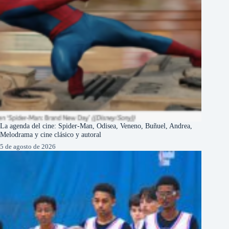
La agenda del cine: Spider-Man, Odisea, Veneno, Buñuel, Andrea,
Melodrama y cine clásico y autoral
5 de agosto de 2026