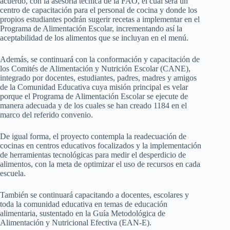
acuerdo, con la asesoría técnica de la FAO, el cual será un
centro de capacitación para el personal de cocina y donde los
propios estudiantes podrán sugerir recetas a implementar en el
Programa de Alimentación Escolar, incrementando así la
aceptabilidad de los alimentos que se incluyan en el menú.
Además, se continuará con la conformación y capacitación de
los Comités de Alimentación y Nutrición Escolar (CANE),
integrado por docentes, estudiantes, padres, madres y amigos
de la Comunidad Educativa cuya misión principal es velar
porque el Programa de Alimentación Escolar se ejecute de
manera adecuada y de los cuales se han creado 1184 en el
marco del referido convenio.
De igual forma, el proyecto contempla la readecuación de
cocinas en centros educativos focalizados y la implementación
de herramientas tecnológicas para medir el desperdicio de
alimentos, con la meta de optimizar el uso de recursos en cada
escuela.
También se continuará capacitando a docentes, escolares y
toda la comunidad educativa en temas de educación
alimentaria, sustentado en la Guía Metodológica de
Alimentación y Nutricional Efectiva (EAN-E).