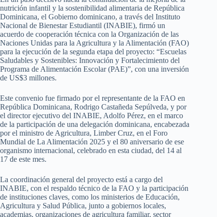
nutrición infantil y la sostenibilidad alimentaria de República
Dominicana, el Gobierno dominicano, a través del Instituto
Nacional de Bienestar Estudiantil (INABIE), firmó un
acuerdo de cooperación técnica con la Organización de las
Naciones Unidas para la Agricultura y la Alimentación (FAO)
para la ejecución de la segunda etapa del proyecto: “Escuelas
Saludables y Sostenibles: Innovación y Fortalecimiento del
Programa de Alimentación Escolar (PAE)”, con una inversión
de US$3 millones.
Este convenio fue firmado por el representante de la FAO en
República Dominicana, Rodrigo Castañeda Sepúlveda, y por
el director ejecutivo del INABIE, Adolfo Pérez, en el marco
de la participación de una delegación dominicana, encabezada
por el ministro de Agricultura, Limber Cruz, en el Foro
Mundial de La Alimentación 2025 y el 80 aniversario de ese
organismo internacional, celebrado en esta ciudad, del 14 al
17 de este mes.
La coordinación general del proyecto está a cargo del
INABIE, con el respaldo técnico de la FAO y la participación
de instituciones claves, como los ministerios de Educación,
Agricultura y Salud Pública, junto a gobiernos locales,
academias, organizaciones de agricultura familiar, sector