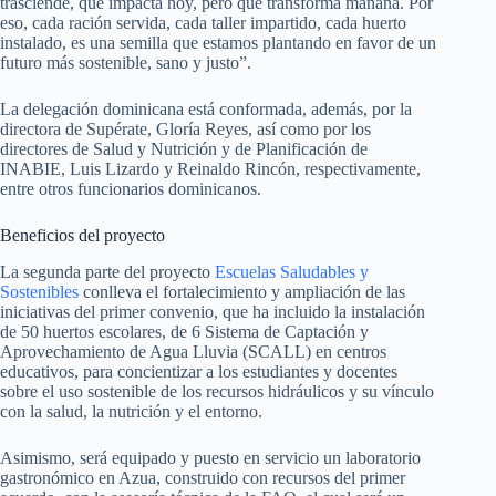
trasciende, que impacta hoy, pero que transforma mañana. Por
eso, cada ración servida, cada taller impartido, cada huerto
instalado, es una semilla que estamos plantando en favor de un
futuro más sostenible, sano y justo”.
La delegación dominicana está conformada, además, por la
directora de Supérate, Gloría Reyes, así como por los
directores de Salud y Nutrición y de Planificación de
INABIE, Luis Lizardo y Reinaldo Rincón, respectivamente,
entre otros funcionarios dominicanos.
Beneficios del proyecto
La segunda parte del proyecto
Escuelas Saludables y
Sostenibles
conlleva el fortalecimiento y ampliación de las
iniciativas del primer convenio, que ha incluido la instalación
de 50 huertos escolares, de 6 Sistema de Captación y
Aprovechamiento de Agua Lluvia (SCALL) en centros
educativos, para concientizar a los estudiantes y docentes
sobre el uso sostenible de los recursos hidráulicos y su vínculo
con la salud, la nutrición y el entorno.
Asimismo, será equipado y puesto en servicio un laboratorio
gastronómico en Azua, construido con recursos del primer