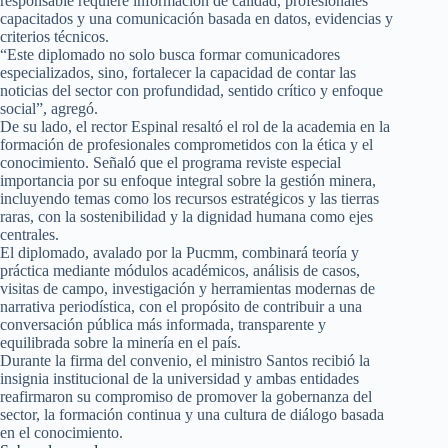
responsable requiere información de calidad, profesionales
capacitados y una comunicación basada en datos, evidencias y
criterios técnicos.
“Este diplomado no solo busca formar comunicadores
especializados, sino, fortalecer la capacidad de contar las
noticias del sector con profundidad, sentido crítico y enfoque
social”, agregó.
De su lado, el rector Espinal resaltó el rol de la academia en la
formación de profesionales comprometidos con la ética y el
conocimiento. Señaló que el programa reviste especial
importancia por su enfoque integral sobre la gestión minera,
incluyendo temas como los recursos estratégicos y las tierras
raras, con la sostenibilidad y la dignidad humana como ejes
centrales.
El diplomado, avalado por la Pucmm, combinará teoría y
práctica mediante módulos académicos, análisis de casos,
visitas de campo, investigación y herramientas modernas de
narrativa periodística, con el propósito de contribuir a una
conversación pública más informada, transparente y
equilibrada sobre la minería en el país.
Durante la firma del convenio, el ministro Santos recibió la
insignia institucional de la universidad y ambas entidades
reafirmaron su compromiso de promover la gobernanza del
sector, la formación continua y una cultura de diálogo basada
en el conocimiento.