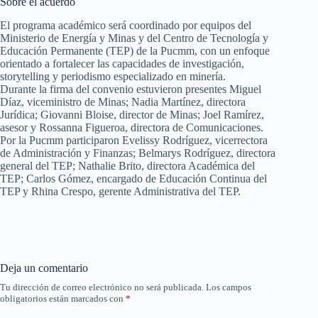
Sobre el acuerdo
El programa académico será coordinado por equipos del
Ministerio de Energía y Minas y del Centro de Tecnología y
Educación Permanente (TEP) de la Pucmm, con un enfoque
orientado a fortalecer las capacidades de investigación,
storytelling y periodismo especializado en minería.
Durante la firma del convenio estuvieron presentes Miguel
Díaz, viceministro de Minas; Nadia Martínez, directora
Jurídica; Giovanni Bloise, director de Minas; Joel Ramírez,
asesor y Rossanna Figueroa, directora de Comunicaciones.
Por la Pucmm participaron Evelissy Rodríguez, vicerrectora
de Administración y Finanzas; Belmarys Rodríguez, directora
general del TEP; Nathalie Brito, directora Académica del
TEP; Carlos Gómez, encargado de Educación Continua del
TEP y Rhina Crespo, gerente Administrativa del TEP.
Deja un comentario
Tu dirección de correo electrónico no será publicada.
Los campos
obligatorios están marcados con
*