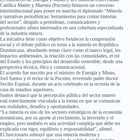
Católica Madre y Maestra (Pucmm) firmaron un convenio
interinstitucional para poner en marcha el diplomado “Minería
y narrativas periodísticas: herramientas para contar historias
del sector”, dirigido a periodistas, comunicadores y
profesionales afines interesados en una cobertura especializada
de la industria minera.
La iniciativa tiene como objetivo fortalecer la comprensión
social y el debate público en torno a la minería en República
Dominicana, abordando temas clave como el marco legal, los
impactos ambientales, la relación con las comunidades, el rol
del Estado y los principios del desarrollo sostenible, desde una
perspectiva técnica, ética y comunicacional.
El acuerdo fue suscrito por el ministro de Energía y Minas,
Joel Santos y el rector de la Pucmm, reverendo padre doctor
Secilio Espinal, durante un acto celebrado en la rectoría de la
casa de estudios superiores.
Santos destacó que la percepción pública del sector minero
está estrechamente vinculada a la forma en que se comunican
sus realidades, desafíos y oportunidades.
“La minería es uno de los sectores estratégicos de la economía
dominicana, por su aporte al crecimiento, la inversión y el
empleo, pero también es una actividad compleja que debe ser
explicada con rigor, equilibrio y responsabilidad”, afirmó.
El funcionario subrayó que una minería moderna y