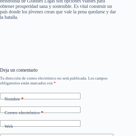
beisbolista de Grandes Ligas son opciones viables para
obtener prosperidad sana y sostenible. Es vital construir un
país donde los jóvenes crean que vale la pena quedarse y dar
la batalla.
Deja un comentario
Tu dirección de correo electrónico no será publicada.
Los campos
obligatorios están marcados con
*
Nombre
*
Correo electrónico
*
Web