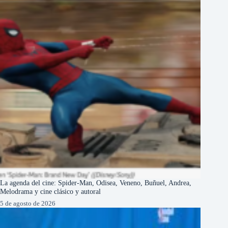
La agenda del cine: Spider-Man, Odisea, Veneno, Buñuel, Andrea,
Melodrama y cine clásico y autoral
5 de agosto de 2026