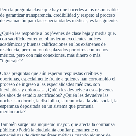
Pero la pregunta clave que hay que hacerles a los responsables
de garantizar transparencia, credibilidad y respeto al proceso
de evaluación para las especialidades médicas, es la siguiente:
¿Quién les responde a los jóvenes de clase baja y media que,
con sacrificio extremo, obtuvieron excelentes índices
académicos y buenas calificaciones en los exámenes de
residencia, pero fueron desplazados por otros con menos
méritos, pero con más conexiones, más dinero o más
“tigueraje”?
Otras preguntas que aún esperan respuestas creíbles y
oportunas, especialmente frente a quienes han corrompido el
proceso de ingreso a las especialidades médicas, son
inevitables y dolorosas: ¿Quién les devuelve a esos jóvenes
los años de estudio sacrificados? ¿Quién les devuelve las
noches sin dormir, la disciplina, la renuncia a la vida social, la
esperanza depositada en un sistema que prometía
meritocracia?
También surge una inquietud mayor, que afecta la confianza
pública: ¿Podrá la ciudadanía confiar plenamente en
especialistas de distintas áreas médicas cuando algunos de