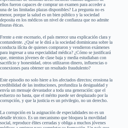
ellos fueron capaces de comprar un examen para acceder a
una de las limitadas plazas disponibles? La pregunta no es
menor, porque la salud es un bien público y la sociedad
deposita en los médicos un nivel de confianza que no admite
fisuras éticas.
Frente a este escenario, el país merece una explicación clara y
contundente. ¿Qué se le dirá a la sociedad dominicana sobre la
conducta ilícita de quienes compraron y vendieron exámenes
para ingresar a una especialidad médica? ¿Cómo se justificará
que, mientras jóvenes de clase baja y media estudiaban con
sacrificio y honestidad, otros utilizaron dinero, influencias o
conexiones para obtener un resultado fraudulento?
Este episodio no solo hiere a los afectados directos; erosiona la
credibilidad de las instituciones, profundiza la desigualdad y
envía un mensaje devastador a toda una generación: que el
esfuerzo no basta, que el mérito puede ser desplazado por la
corrupción, y que la justicia es un privilegio, no un derecho.
La corrupción en la asignación de especialidades no es un
detalle técnico. Es un mecanismo que bloquea la movilidad
social, reproduce élites cerradas y obliga a muchos jóvenes
médicos a emigrar para completar su formación. Un país que