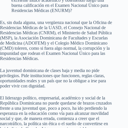
excelente índice académico y obteniendo luego una
buena calificación en el Examen Nacional Único para
Residencias Médicas (ENURM)?
Es, sin duda alguna, una vergüenza nacional que la Oficina de
Residencias Médicas de la UASD, el Consejo Nacional de
Residencias Médicas (CNRM), el Ministerio de Salud Pública
(MSP), la Asociación Dominicana de Facultades y Escuelas
de Medicina (ADOFEM) y el Colegio Médico Dominicano
(CMD) toleren, como si fuera algo normal, la corrupción y la
impunidad que rodean el Examen Nacional Único para las
Residencias Médicas.
La juventud dominicana de clases baja y media no pide
privilegios. Pide instituciones que funcionen, reglas claras,
oportunidades reales y un país que no la obligue a irse para
poder vivir con dignidad.
El liderazgo político, empresarial, académico y social de la
República Dominicana no puede quedarse de brazos cruzados
frente a una juventud que, poco a poco, ha ido perdiendo la
esperanza en la educación como vía para alcanzar movilidad
social y que, de manera errada, comienza a creer que el
narcotráfico, la política sin ética o el sueño de convertirse en