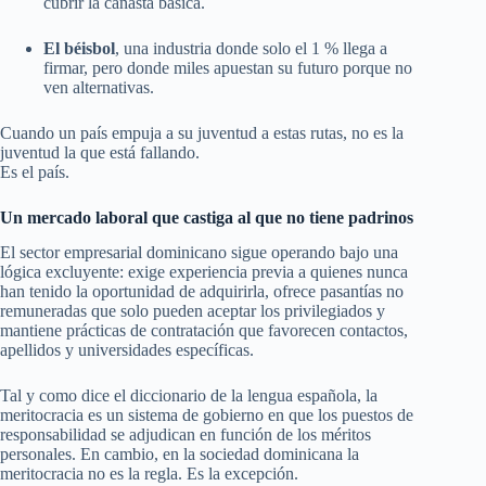
cubrir la canasta básica.
El béisbol
, una industria donde solo el 1 % llega a
firmar, pero donde miles apuestan su futuro porque no
ven alternativas.
Cuando un país empuja a su juventud a estas rutas, no es la
juventud la que está fallando.
Es el país.
Un mercado laboral que castiga al que no tiene padrinos
El sector empresarial dominicano sigue operando bajo una
lógica excluyente: exige experiencia previa a quienes nunca
han tenido la oportunidad de adquirirla, ofrece pasantías no
remuneradas que solo pueden aceptar los privilegiados y
mantiene prácticas de contratación que favorecen contactos,
apellidos y universidades específicas.
Tal y como dice el diccionario de la lengua española, la
meritocracia es un sistema de gobierno en que los puestos de
responsabilidad se adjudican en función de los méritos
personales. En cambio, en la sociedad dominicana la
meritocracia no es la regla. Es la excepción.