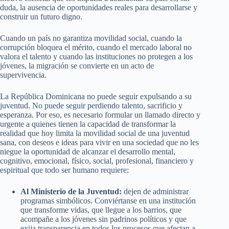
duda, la ausencia de oportunidades reales para desarrollarse y
construir un futuro digno.
Cuando un país no garantiza movilidad social, cuando la
corrupción bloquea el mérito, cuando el mercado laboral no
valora el talento y cuando las instituciones no protegen a los
jóvenes, la migración se convierte en un acto de
supervivencia.
La República Dominicana no puede seguir expulsando a su
juventud. No puede seguir perdiendo talento, sacrificio y
esperanza. Por eso, es necesario formular un llamado directo y
urgente a quienes tienen la capacidad de transformar la
realidad que hoy limita la movilidad social de una juventud
sana, con deseos e ideas para vivir en una sociedad que no les
niegue la oportunidad de alcanzar el desarrollo mental,
cognitivo, emocional, físico, social, profesional, financiero y
espiritual que todo ser humano requiere:
Al Ministerio de la Juventud:
dejen de administrar
programas simbólicos. Conviértanse en una institución
que transforme vidas, que llegue a los barrios, que
acompañe a los jóvenes sin padrinos políticos y que
exija transparencia en todos los procesos que afectan a