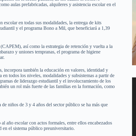
omo aulas prefabricadas, alquileres y asistencia escolar en el
ión escolar en todas sus modalidades, la entrega de kits
udiantil y el programa Bono a Mil, que beneficiará a 1,39
(CAPEM), así como la estrategia de retención y vuelta a la
mbarazo y uniones tempranas, el programa de higiene
ar.
, incorpora también la educación en valores, identidad y
 en todos los niveles, modalidades y subsistemas a partir de
gramas de liderazgo estudiantil y el involucramiento de los
ién un rol más fuerte de las familias en la formación, como
 de niños de 3 y 4 años del sector público se ha más que
o al año escolar con actos formales, entre ellos encabezados
 en el sistema público preuniversitario.