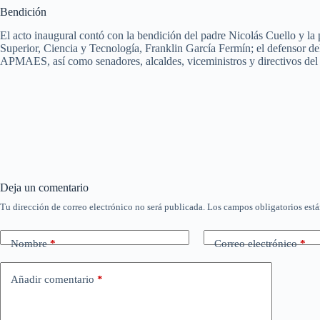
Bendición
El acto inaugural contó con la bendición del padre Nicolás Cuello y la
Superior, Ciencia y Tecnología, Franklin García Fermín; el defensor 
APMAES, así como senadores, alcaldes, viceministros y directivos del 
Deja un comentario
Tu dirección de correo electrónico no será publicada.
Los campos obligatorios est
Nombre
*
Correo electrónico
*
Añadir comentario
*