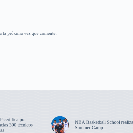
a la próxima vez que comente.
certifica por
NBA Basketball School realiz
cias 300 técnicos
Summer Camp
tas