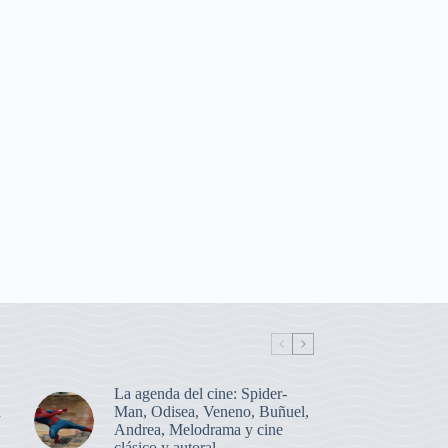
La agenda del cine: Spider-
a
Man, Odisea, Veneno, Buñuel,
Andrea, Melodrama y cine
clásico y autoral