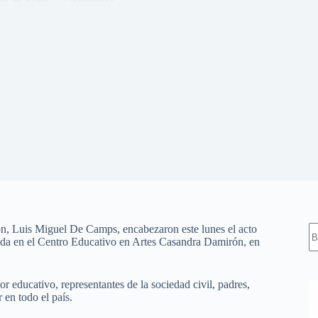
S
ión, Luis Miguel De Camps, encabezaron este lunes el acto
re
zada en el Centro Educativo en Artes Casandra Damirón, en
or educativo, representantes de la sociedad civil, padres,
 en todo el país.