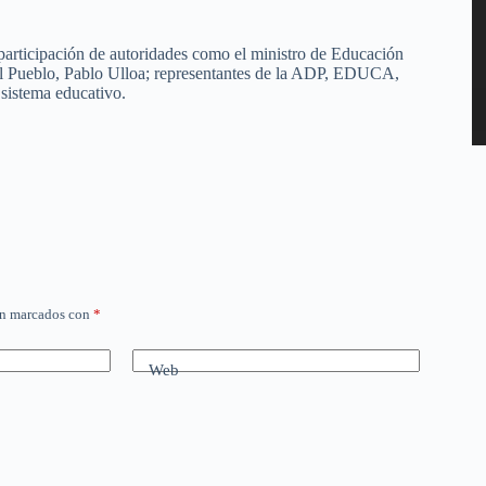
 participación de autoridades como el ministro de Educación
del Pueblo, Pablo Ulloa; representantes de la ADP, EDUCA,
sistema educativo.
án marcados con
*
Web