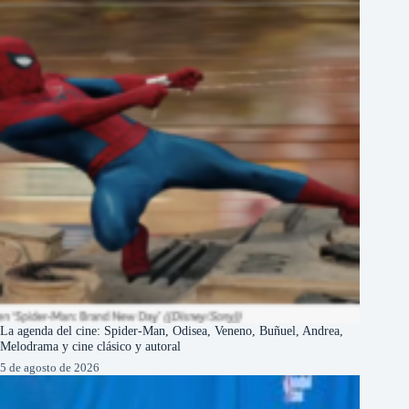
La agenda del cine: Spider-Man, Odisea, Veneno, Buñuel, Andrea,
Melodrama y cine clásico y autoral
5 de agosto de 2026