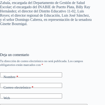
Zabala, encargada del Departamento de Gestión de Salud
Escolar; el encargado del INABIE de Puerto Plata, Billy Ray
Hernández; el director del Distrito Educativo 11-02, Luis
Reyes; el director regional de Educación, Luis José Sánchez,
y el señor Domingo Cabrera, en representación de la senadora
Ginette Bournigal.
Deja un comentario
Tu dirección de correo electrónico no será publicada.
Los campos
obligatorios están marcados con
*
Nombre
*
Correo electrónico
*
Web