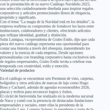
con la presentación de su nuevo Catálogo Navideño 2025,
una selección cuidadosamente diseñada para inspirar regalos
corporativos y artículos promocionales llenos de elegancia,
propósito y significado.
Con el lema “La magia de la Navidad está en los detalles”, la
empresa reafirma su compromiso de fortalecer los lazos entre
instituciones, colaboradores y clientes, ofreciendo artículos
que reflejan identidad, gratitud y distinción.
Sulin Lantigua, vicepresidenta de Grabo Estilo, dijo que cada
pieza del nuevo catálogo representa una oportunidad para
contar una historia a través del obsequio, transmitiendo los
valores y la esencia de cada empresa. Desde opciones
personalizadas con branding corporativo hasta exclusivos sets
de regalos empresariales, Grabo Estilo invita a celebrar esta
temporada con creatividad, estilo y emoción.
Variedad de productos
En el catálogo se encuentran sets Premium de vino, carpetas,
bolígrafos y otros artículos de marcas de lujo como Hugo
Boss y Cacharel, además de agendas ecosostenibles 2026,
placas y trofeos para reconocer logros y éxitos.
El cóctel de bienvenida fue realizado en la moderna sucursal
de Naco y contó con la presencia de destacadas fundaciones
empresariales y sociales, entre ellas la presidenta de la
Fundación Laso, Lorenny Solano; la presidenta y parte de la