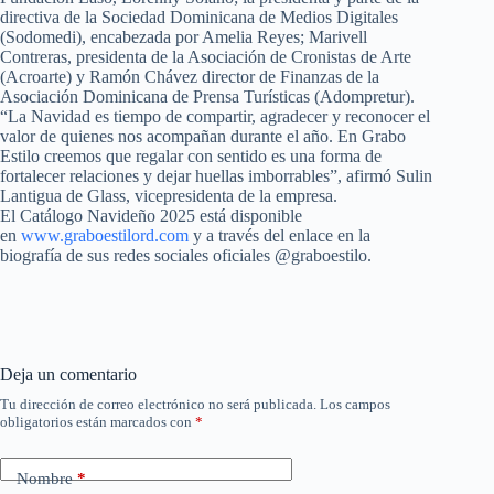
directiva de la Sociedad Dominicana de Medios Digitales
(Sodomedi), encabezada por Amelia Reyes; Marivell
Contreras, presidenta de la Asociación de Cronistas de Arte
(Acroarte) y Ramón Chávez director de Finanzas de la
Asociación Dominicana de Prensa Turísticas (Adompretur).
“La Navidad es tiempo de compartir, agradecer y reconocer el
valor de quienes nos acompañan durante el año. En Grabo
Estilo creemos que regalar con sentido es una forma de
fortalecer relaciones y dejar huellas imborrables”, afirmó Sulin
Lantigua de Glass, vicepresidenta de la empresa.
El Catálogo Navideño 2025 está disponible
en
www.graboestilord.com
y a través del enlace en la
biografía de sus redes sociales oficiales @graboestilo.
Deja un comentario
Tu dirección de correo electrónico no será publicada.
Los campos
obligatorios están marcados con
*
Nombre
*