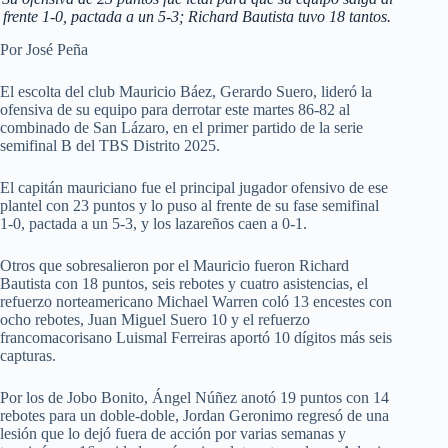
frente 1-0, pactada a un 5-3; Richard Bautista tuvo 18 tantos.
Por José Peña
El escolta del club Mauricio Báez, Gerardo Suero, lideró la
ofensiva de su equipo para derrotar este martes 86-82 al
combinado de San Lázaro, en el primer partido de la serie
semifinal B del TBS Distrito 2025.
El capitán mauriciano fue el principal jugador ofensivo de ese
plantel con 23 puntos y lo puso al frente de su fase semifinal
1-0, pactada a un 5-3, y los lazareños caen a 0-1.
Otros que sobresalieron por el Mauricio fueron Richard
Bautista con 18 puntos, seis rebotes y cuatro asistencias, el
refuerzo norteamericano Michael Warren coló 13 encestes con
ocho rebotes, Juan Miguel Suero 10 y el refuerzo
francomacorisano Luismal Ferreiras aportó 10 dígitos más seis
capturas.
Por los de Jobo Bonito, Ángel Núñez anotó 19 puntos con 14
rebotes para un doble-doble, Jordan Geronimo regresó de una
lesión que lo dejó fuera de acción por varias semanas y