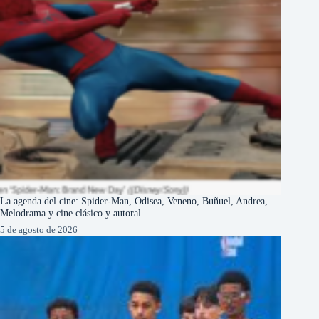
La agenda del cine: Spider-Man, Odisea, Veneno, Buñuel, Andrea,
Melodrama y cine clásico y autoral
5 de agosto de 2026