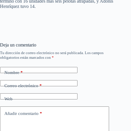
terminó con 16 unidades más seis pelotas atrapadas, y Adonis
Henríquez tuvo 14.
Deja un comentario
Tu dirección de correo electrónico no será publicada.
Los campos
obligatorios están marcados con
*
Nombre
*
Correo electrónico
*
Web
Añadir comentario
*