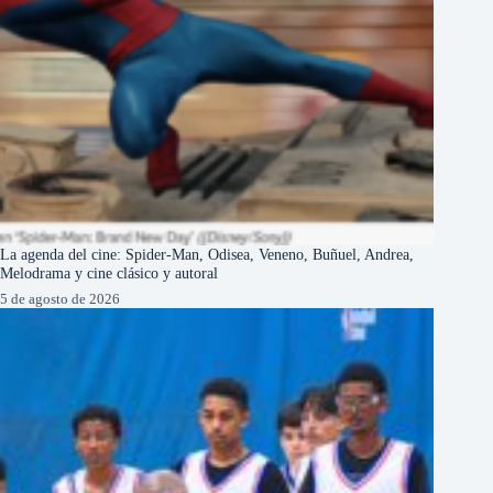
La agenda del cine: Spider-Man, Odisea, Veneno, Buñuel, Andrea,
Melodrama y cine clásico y autoral
5 de agosto de 2026