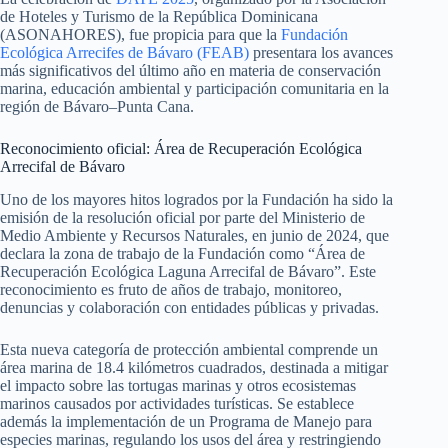
de Hoteles y Turismo de la República Dominicana
(ASONAHORES), fue propicia para que la
Fundación
Ecológica Arrecifes de Bávaro (FEAB)
presentara los avances
más significativos del último año en materia de conservación
marina, educación ambiental y participación comunitaria en la
región de Bávaro–Punta Cana.
Reconocimiento oficial: Área de Recuperación Ecológica
Arrecifal de Bávaro
Uno de los mayores hitos logrados por la Fundación ha sido la
emisión de la resolución oficial por parte del Ministerio de
Medio Ambiente y Recursos Naturales, en junio de 2024, que
declara la zona de trabajo de la Fundación como “Área de
Recuperación Ecológica Laguna Arrecifal de Bávaro”. Este
reconocimiento es fruto de años de trabajo, monitoreo,
denuncias y colaboración con entidades públicas y privadas.
Esta nueva categoría de protección ambiental comprende un
área marina de 18.4 kilómetros cuadrados, destinada a mitigar
el impacto sobre las tortugas marinas y otros ecosistemas
marinos causados por actividades turísticas. Se establece
además la implementación de un Programa de Manejo para
especies marinas, regulando los usos del área y restringiendo