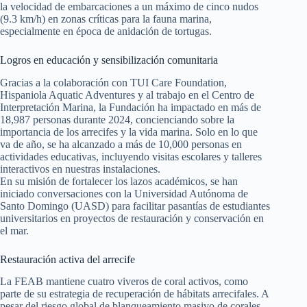
la velocidad de embarcaciones a un máximo de cinco nudos
(9.3 km/h) en zonas críticas para la fauna marina,
especialmente en época de anidación de tortugas.
Logros en educación y sensibilización comunitaria
Gracias a la colaboración con TUI Care Foundation,
Hispaniola Aquatic Adventures y al trabajo en el Centro de
Interpretación Marina, la Fundación ha impactado en más de
18,987 personas durante 2024, concienciando sobre la
importancia de los arrecifes y la vida marina. Solo en lo que
va de año, se ha alcanzado a más de 10,000 personas en
actividades educativas, incluyendo visitas escolares y talleres
interactivos en nuestras instalaciones.
En su misión de fortalecer los lazos académicos, se han
iniciado conversaciones con la Universidad Autónoma de
Santo Domingo (UASD) para facilitar pasantías de estudiantes
universitarios en proyectos de restauración y conservación en
el mar.
Restauración activa del arrecife
La FEAB mantiene cuatro viveros de coral activos, como
parte de su estrategia de recuperación de hábitats arrecifales. A
pesar del riesgo global de blanqueamiento masivo de corales,