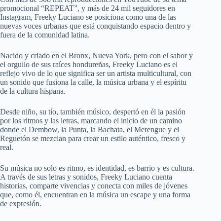
promocional “REPEAT”, y más de 24 mil seguidores en
Instagram, Freeky Luciano se posiciona como una de las
nuevas voces urbanas que está conquistando espacio dentro y
fuera de la comunidad latina.
Nacido y criado en el Bronx, Nueva York, pero con el sabor y
el orgullo de sus raíces hondureñas, Freeky Luciano es el
reflejo vivo de lo que significa ser un artista multicultural, con
un sonido que fusiona la calle, la música urbana y el espíritu
de la cultura hispana.
Desde niño, su tío, también músico, despertó en él la pasión
por los ritmos y las letras, marcando el inicio de un camino
donde el Dembow, la Punta, la Bachata, el Merengue y el
Reguetón se mezclan para crear un estilo auténtico, fresco y
real.
Su música no solo es ritmo, es identidad, es barrio y es cultura.
A través de sus letras y sonidos, Freeky Luciano cuenta
historias, comparte vivencias y conecta con miles de jóvenes
que, como él, encuentran en la música un escape y una forma
de expresión.