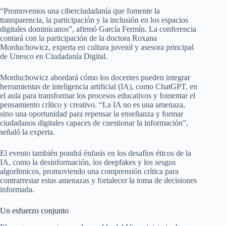
“Promovemos una ciberciudadanía que fomente la
transparencia, la participación y la inclusión en los espacios
digitales dominicanos”, afirmó García Fermín. La conferencia
contará con la participación de la doctora Roxana
Morduchowicz, experta en cultura juvenil y asesora principal
de Unesco en Ciudadanía Digital.
Morduchowicz abordará cómo los docentes pueden integrar
herramientas de inteligencia artificial (IA), como ChatGPT, en
el aula para transformar los procesos educativos y fomentar el
pensamiento crítico y creativo. “La IA no es una amenaza,
sino una oportunidad para repensar la enseñanza y formar
ciudadanos digitales capaces de cuestionar la información”,
señaló la experta.
El evento también pondrá énfasis en los desafíos éticos de la
IA, como la desinformación, los deepfakes y los sesgos
algorítmicos, promoviendo una comprensión crítica para
contrarrestar estas amenazas y fortalecer la toma de decisiones
informada.
Un esfuerzo conjunto