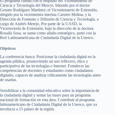
El programa cuenta con el respaldo del Viceministerio de
Ciencia y Tecnología del Mescyt, liderado por el doctor
Genaro Rodríguez Martínez; el Viceministerio de Extensión,
dirigido por la viceministra interina Carmen Molina, y la
Dirección de Fomento y Difusión de Ciencia y Tecnología, a
cargo de Andrés Merejo. Por parte de la UASD, la
Vicerrectoría de Extensión, bajo la dirección de la doctora
Rosalía Sosa, se suma como aliado estratégico, junto con la
Red Latinoamericana de Ciudadanía Digital de la Unesco.
Objetivos
La conferencia busca: Posicionar la ciudadanía digital en la
agenda pública, promoviendo un uso reflexivo, ético y
participativo de las tecnologías e Internet. Fortalecer las
competencias de docentes y estudiantes como ciudadanos
digitales, capaces de analizar críticamente las tecnologías antes
de usarlas.
Sensibilizar a la comunidad educativa sobre la importancia de
la ciudadanía digital y sentar las bases para un programa
nacional de formación en esta área. Contribuir al programa
latinoamericano de Ciudadanía Digital de la Unesco, que ya
involucra a 15 países de la región.