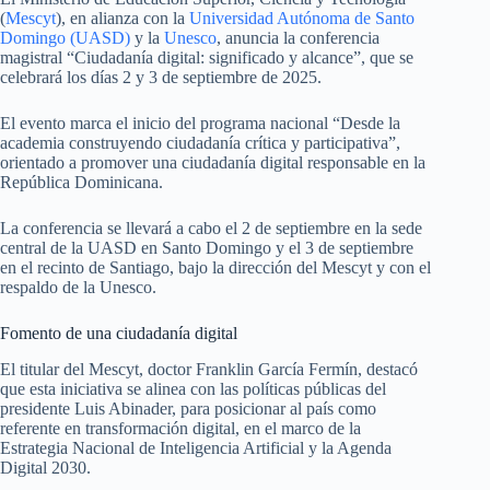
(
Mescyt
), en alianza con la
Universidad Autónoma de Santo
Domingo (UASD)
y la
Unesco
, anuncia la conferencia
magistral “Ciudadanía digital: significado y alcance”, que se
celebrará los días 2 y 3 de septiembre de 2025.
El evento marca el inicio del programa nacional “Desde la
academia construyendo ciudadanía crítica y participativa”,
orientado a promover una ciudadanía digital responsable en la
República Dominicana.
La conferencia se llevará a cabo el 2 de septiembre en la sede
central de la UASD en Santo Domingo y el 3 de septiembre
en el recinto de Santiago, bajo la dirección del Mescyt y con el
respaldo de la Unesco.
Fomento de una ciudadanía digital
El titular del Mescyt, doctor Franklin García Fermín, destacó
que esta iniciativa se alinea con las políticas públicas del
presidente Luis Abinader, para posicionar al país como
referente en transformación digital, en el marco de la
Estrategia Nacional de Inteligencia Artificial y la Agenda
Digital 2030.