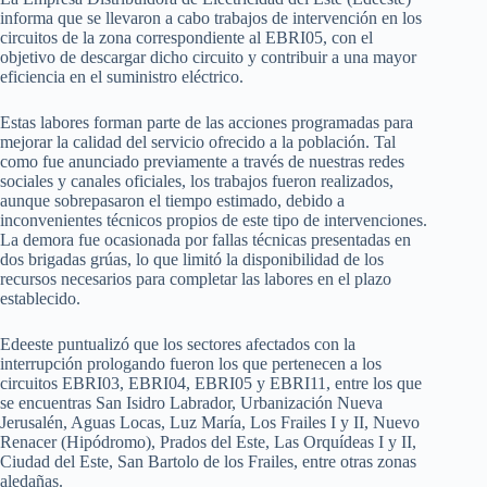
informa que se llevaron a cabo trabajos de intervención en los
circuitos de la zona correspondiente al EBRI05, con el
objetivo de descargar dicho circuito y contribuir a una mayor
eficiencia en el suministro eléctrico.
Estas labores forman parte de las acciones programadas para
mejorar la calidad del servicio ofrecido a la población. Tal
como fue anunciado previamente a través de nuestras redes
sociales y canales oficiales, los trabajos fueron realizados,
aunque sobrepasaron el tiempo estimado, debido a
inconvenientes técnicos propios de este tipo de intervenciones.
La demora fue ocasionada por fallas técnicas presentadas en
dos brigadas grúas, lo que limitó la disponibilidad de los
recursos necesarios para completar las labores en el plazo
establecido.
Edeeste puntualizó que los sectores afectados con la
interrupción prologando fueron los que pertenecen a los
circuitos EBRI03, EBRI04, EBRI05 y EBRI11, entre los que
se encuentras San Isidro Labrador, Urbanización Nueva
Jerusalén, Aguas Locas, Luz María, Los Frailes I y II, Nuevo
Renacer (Hipódromo), Prados del Este, Las Orquídeas I y II,
Ciudad del Este, San Bartolo de los Frailes, entre otras zonas
aledañas.