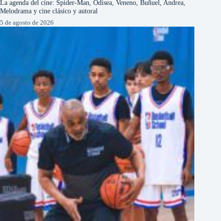
La agenda del cine: Spider-Man, Odisea, Veneno, Buñuel, Andrea,
Melodrama y cine clásico y autoral
5 de agosto de 2026