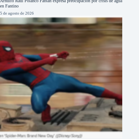
Arnulfo Raúl Polanco Fabián expresa preocupación por crisis de agua
en Fantino
5 de agosto de 2026