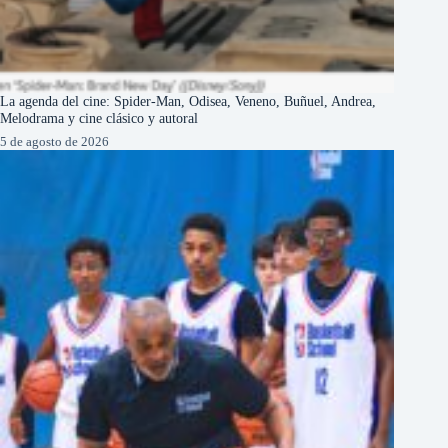
La agenda del cine: Spider-Man, Odisea, Veneno, Buñuel, Andrea,
Melodrama y cine clásico y autoral
5 de agosto de 2026