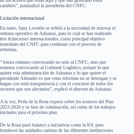
de los actores que están aquí y que han generado estos
cambios”, puntualizó la presidenta del CNFC.
Licitación internacional
En tanto, Sanz Lovatón se refirió a la necesidad de renovar el
sistema operativo de Aduanas, para lo cual se han realizado
tres licitaciones internacionales, como principal objetivo
inmediato del CNFC para continuar con el proceso de
reformas.
“Ahora estamos convocando no solo al CNFC, sino que
estamos convocando al Gabinete Logístico, porque lo que
quiere esta administración de Aduanas y lo que quiere el
presidente Abinader es que estas reformas no se detengan y se
hagan con total transparencia y con el concurso de todos los
sectores que son afectados”, explicó el director de Aduanas.
A la vez, Perla de la Rosa expuso sobre los avances del Plan
2023-2026 y su fase de culminación, así como de los trabajos
iniciados para el próximo plan.
De la Rosa pasó balance a iniciativas como la K9, para
fortalecer las unidades caninas de las diferentes instituciones