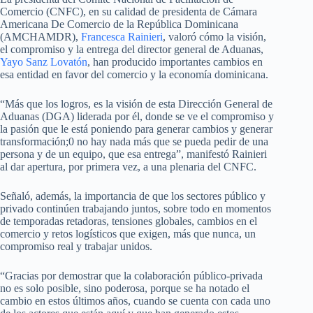
Comercio (CNFC), en su calidad de presidenta de Cámara
Americana De Comercio de la República Dominicana
(AMCHAMDR),
Francesca Rainieri
, valoró cómo la visión,
el compromiso y la entrega del director general de Aduanas,
Yayo Sanz Lovatón
, han producido importantes cambios en
esa entidad en favor del comercio y la economía dominicana.
“Más que los logros, es la visión de esta Dirección General de
Aduanas (DGA) liderada por él, donde se ve el compromiso y
la pasión que le está poniendo para generar cambios y generar
transformación;0 no hay nada más que se pueda pedir de una
persona y de un equipo, que esa entrega”, manifestó Rainieri
al dar apertura, por primera vez, a una plenaria del CNFC.
Señaló, además, la importancia de que los sectores público y
privado continúen trabajando juntos, sobre todo en momentos
de temporadas retadoras, tensiones globales, cambios en el
comercio y retos logísticos que exigen, más que nunca, un
compromiso real y trabajar unidos.
“Gracias por demostrar que la colaboración público-privada
no es solo posible, sino poderosa, porque se ha notado el
cambio en estos últimos años, cuando se cuenta con cada uno