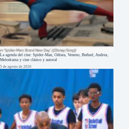
La agenda del cine: Spider-Man, Odisea, Veneno, Buñuel, Andrea,
Melodrama y cine clásico y autoral
5 de agosto de 2026