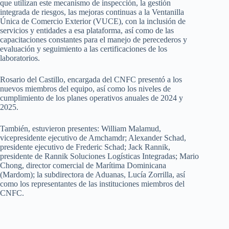
que utilizan este mecanismo de inspección, la gestión
integrada de riesgos, las mejoras continuas a la Ventanilla
Única de Comercio Exterior (VUCE), con la inclusión de
servicios y entidades a esa plataforma, así como de las
capacitaciones constantes para el manejo de perecederos y
evaluación y seguimiento a las certificaciones de los
laboratorios.
Rosario del Castillo, encargada del CNFC presentó a los
nuevos miembros del equipo, así como los niveles de
cumplimiento de los planes operativos anuales de 2024 y
2025.
También, estuvieron presentes: William Malamud,
vicepresidente ejecutivo de Amchamdr; Alexander Schad,
presidente ejecutivo de Frederic Schad; Jack Rannik,
presidente de Rannik Soluciones Logísticas Integradas; Mario
Chong, director comercial de Marítima Dominicana
(Mardom); la subdirectora de Aduanas, Lucía Zorrilla, así
como los representantes de las instituciones miembros del
CNFC.