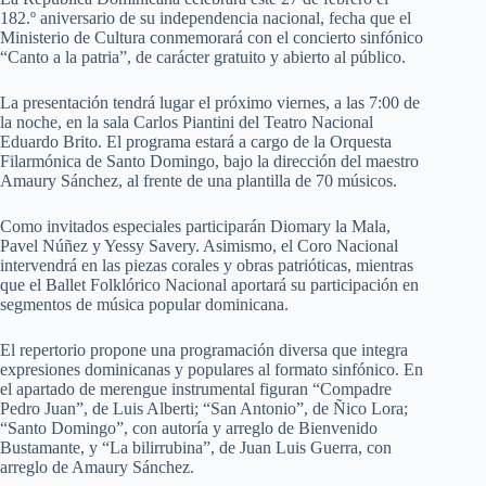
182.º aniversario de su independencia nacional, fecha que el
Ministerio de Cultura conmemorará con el concierto sinfónico
“Canto a la patria”, de carácter gratuito y abierto al público.
La presentación tendrá lugar el próximo viernes, a las 7:00 de
la noche, en la sala Carlos Piantini del Teatro Nacional
Eduardo Brito. El programa estará a cargo de la Orquesta
Filarmónica de Santo Domingo, bajo la dirección del maestro
Amaury Sánchez, al frente de una plantilla de 70 músicos.
Como invitados especiales participarán Diomary la Mala,
Pavel Núñez y Yessy Savery. Asimismo, el Coro Nacional
intervendrá en las piezas corales y obras patrióticas, mientras
que el Ballet Folklórico Nacional aportará su participación en
segmentos de música popular dominicana.
El repertorio propone una programación diversa que integra
expresiones dominicanas y populares al formato sinfónico. En
el apartado de merengue instrumental figuran “Compadre
Pedro Juan”, de Luis Alberti; “San Antonio”, de Ñico Lora;
“Santo Domingo”, con autoría y arreglo de Bienvenido
Bustamante, y “La bilirrubina”, de Juan Luis Guerra, con
arreglo de Amaury Sánchez.