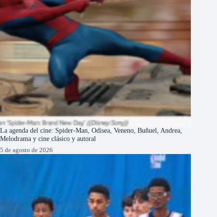
La agenda del cine: Spider-Man, Odisea, Veneno, Buñuel, Andrea,
Melodrama y cine clásico y autoral
5 de agosto de 2026