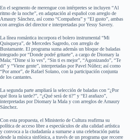
En el segmento de merengue con intérpretes se incluyen “Al
ritmo de la noche”, en adaptación al español con arreglo de
Amaury Sánchez, así como “Compañera” y “El gusto”, ambas
con arreglos del director e interpretadas por Yessy Savery.
La línea romántica incorpora el bolero instrumental “Mi
Quisqueya”, de Mercedes Sagredo, con arreglo de
Bustamante. El programa suma además un bloque de baladas
integrado por “Donde podré gritarte”, a cargo de Diomary la
Mala; “Dime si lo ves”, “Sin ti es mejor”, “Agonizando”, “Te
di” y “Viene gente”, interpretadas por Pavel Núñez; así como
“Por amor”, de Rafael Solano, con la participación conjunta
de los cantantes.
La segunda parte ampliará la selección de baladas con “¿Por
qué llora la tarde?”, “¿Qué será de ti?” y “El arañazo”,
interpretadas por Diomary la Mala y con arreglos de Amaury
Sánchez.
Con esta propuesta, el Ministerio de Cultura reafirma su
política de acceso libre a espectáculos de alta calidad artística
y convoca a la ciudadanía a sumarse a una celebración patria
desde la música sinfónica, a través de un programa que recorre