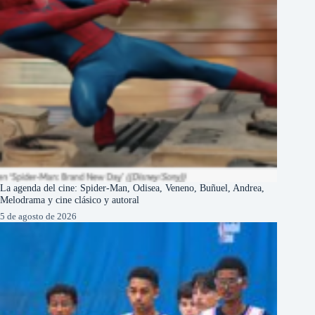
La agenda del cine: Spider-Man, Odisea, Veneno, Buñuel, Andrea,
Melodrama y cine clásico y autoral
5 de agosto de 2026