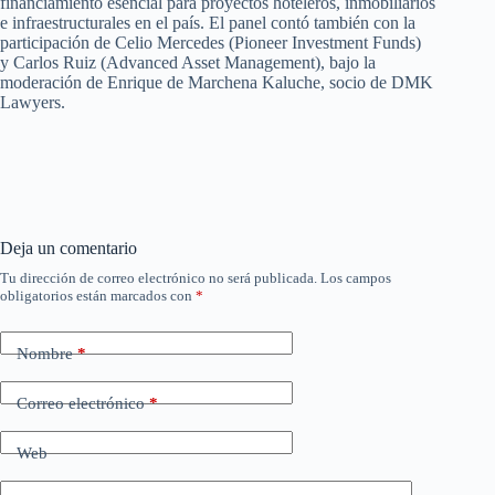
financiamiento esencial para proyectos hoteleros, inmobiliarios
e infraestructurales en el país. El panel contó también con la
participación de Celio Mercedes (Pioneer Investment Funds)
y Carlos Ruiz (Advanced Asset Management), bajo la
moderación de Enrique de Marchena Kaluche, socio de DMK
Lawyers.
Deja un comentario
Tu dirección de correo electrónico no será publicada.
Los campos
obligatorios están marcados con
*
Nombre
*
Correo electrónico
*
Web