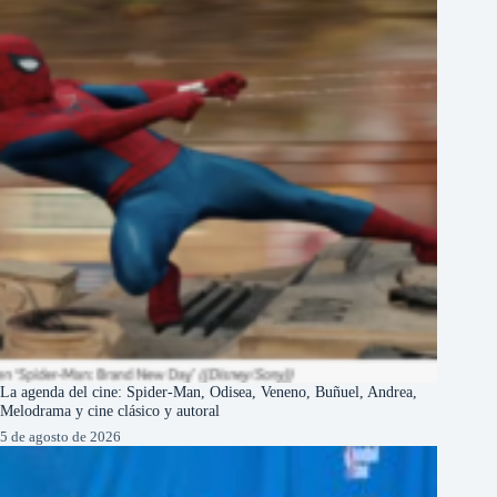
La agenda del cine: Spider-Man, Odisea, Veneno, Buñuel, Andrea,
Melodrama y cine clásico y autoral
5 de agosto de 2026