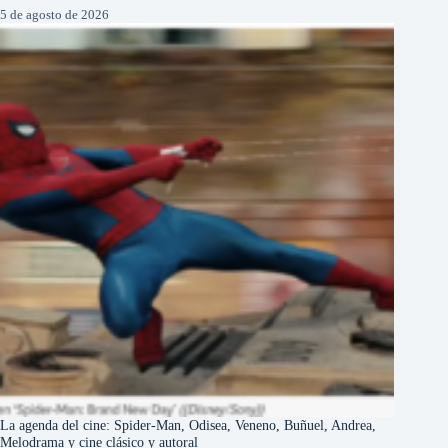
5 de agosto de 2026
La agenda del cine: Spider-Man, Odisea, Veneno, Buñuel, Andrea,
Melodrama y cine clásico y autoral